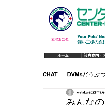
Your Pets' Ne
SINCE 2001
​飼い主様の
ホーム
診療案内・
CHAT
DVMsどうぶ
iwataku
2022年9月
みんなの