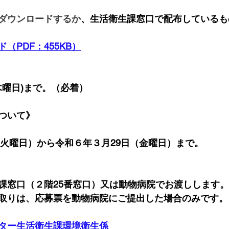
ダウンロードするか
、生活衛生課窓口で配布しているも
（PDF：455KB）
木曜日)まで。（必着）
ついて》
（火曜日）から令和６年３月29日（金曜日）まで。
課窓口（２階25番窓口）又は動物病院でお渡しします。
取りは、応募票を動物病院にご提出した場合のみです。
ター生活衛生課環境衛生係