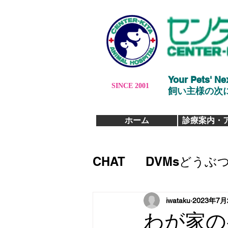
Your Pets' Ne
SINCE 2001
​飼い主様の
ホーム
診療案内・
CHAT
DVMsどうぶ
iwataku
2023年7月
わが家の