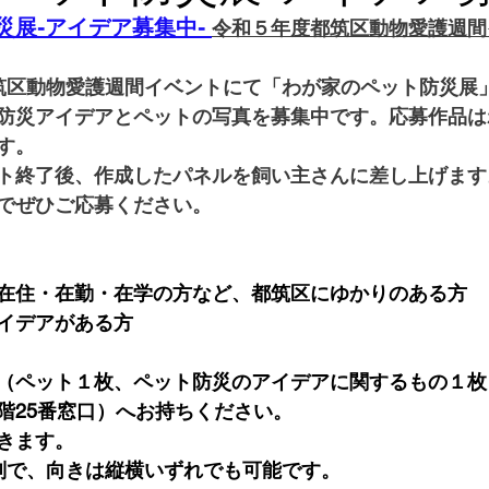
展-アイデア募集中- 
令和５年度都筑区動物愛護週間
筑区動物愛護週間イベントにて「わが家のペット防災展
防災アイデアとペットの写真を募集中です。応募作品は
す。
ト終了後、作成したパネルを飼い主さんに差し上げます
でぜひご応募ください。
在住・在勤・在学の方など、都筑区にゆかりのある方
イデアがある方
（ペット１枚、ペット防災のアイデアに関するもの１枚
階25番窓口）へお持ちください。
きます。
判で、向きは縦横いずれでも可能です。