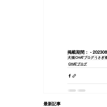
掲載期間： - 202308
犬
猫
CHATブログ
うさぎ
CHATブログ
最新記事