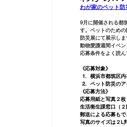
わが家のペット防災
9月に開催される都
す。ペットのための
防災展にて展示しま
動物愛護週間イベン
応募条件をよく読ん
《応募対象》
横浜市都筑区内
ペット防災のア
《応募方法》
応募用紙と写真２枚
生活衛生課窓口（２
郵送による応募もで
写真のサイズは２L