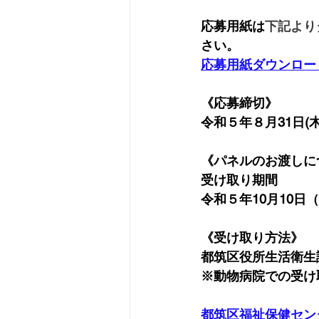
応募用紙は
下記より
さい。
応募用紙ダウンロード
《応募締切》
令和５年８月31日(
《パネルのお渡しに
受け取り期間
令和５年10月10日
《受け取り方法》
都筑区役所生活衛生
※動物病院での受け
都筑区福祉保健セン