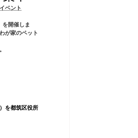
イベント
」を開催しま
わが家のペット
。
）を都筑区役所