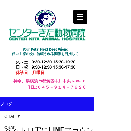
Your Pets' Next Best Friend
​飼い主様の次に信頼される関係を目指して
火～土 9:30-12:30 15:30-19:30
日・祝 9:30-12:30 15:30-17:30
休診日 月曜日
神奈川県横浜市都筑区中川中央1-38-18
​TEL:０４５－９１４－７９２０
ブログ
CHAT
CHAT
ペット口実にLINEアカウン